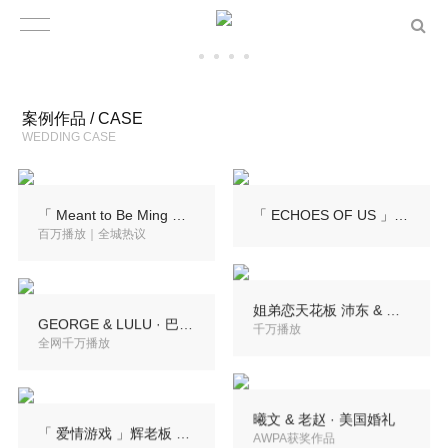
案例作品 / CASE
WEDDING CASE
「 Meant to Be Ming 」杨明 & 庄思明 · 婚前微电影
「 ECHOES OF US 」KENT & SHIRLEY 婚前微电影
百万播放｜全城热议
姐弟恋天花板 沛东 & 瑶瑶 · 青岛婚礼
GEORGE & LULU · 巴厘岛婚礼
千万播放
全网千万播放
曦文 & 老赵 · 美国婚礼
「 爱情游戏 」辉老板 & 夏悦 · 婚前微电影
AWPA获奖作品