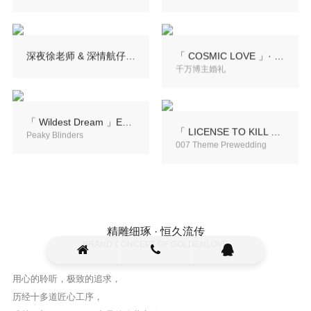
深夜徐老师 & 深情航仔 · 上海婚礼
「 COSMIC LOVE 」· 唐梓 & 康昕 杭州婚礼
千万博主婚礼
「 Wildest Dream 」ENZO & CHLOE 深圳婚礼
「 LICENSE TO KILL 」· Charles & Rylee 深圳婚礼
Peaky Blinders
007 Theme Prewedding
精雕细琢 · 恒久流传
BRAND CONCEPT OF GOLDENLOVE
用心的聆听，极致的追求，
历经十多道匠心工序，