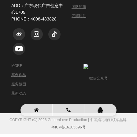
ADD：广东现代广告创意中
团队矩阵
心1705
闪耀时刻
PHONE：4008-483828
MORE
案例作品
微信公众号
服务范围
最新动态
COPYRIGHT (©) 2026 GoldenLove Production | 中国婚礼电影领军品牌.
粤ICP备16105696号