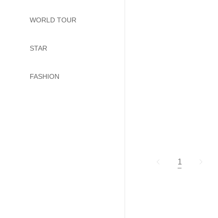
WORLD TOUR
STAR
FASHION
1